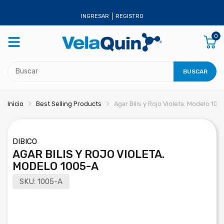
INGRESAR
REGISTRO
0
BUSCAR
Inicio
Best Selling Products
Agar Bilis y Rojo Violeta. Modelo 100
DIBICO
AGAR BILIS Y ROJO VIOLETA.
MODELO 1005-A
SKU:
1005-A