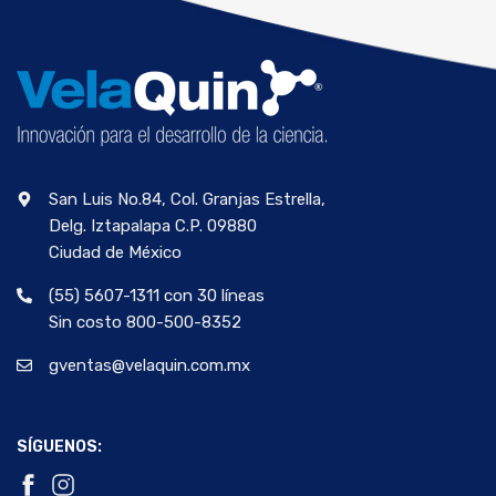
San Luis No.84, Col. Granjas Estrella,
Delg. Iztapalapa C.P. 09880
Ciudad de México
(55) 5607-1311 con 30 líneas
Sin costo 800-500-8352
gventas@velaquin.com.mx
SÍGUENOS: