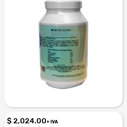
$ 2,024.00
+ IVA