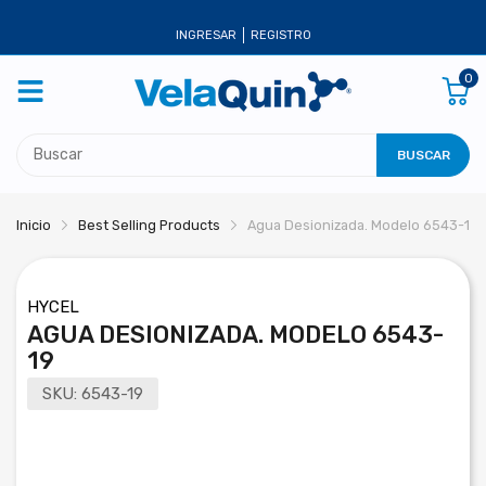
INGRESAR
REGISTRO
0
BUSCAR
Inicio
Best Selling Products
Agua Desionizada. Modelo 6543-19
HYCEL
AGUA DESIONIZADA. MODELO 6543-
19
SKU:
6543-19