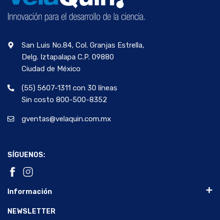
San Luis No.84, Col. Granjas Estrella,
Delg. Iztapalapa C.P. 09880
Ciudad de México
(55) 5607-1311 con 30 líneas
Sin costo 800-500-8352
gventas@velaquin.com.mx
SÍGUENOS:
Información
NEWSLETTER