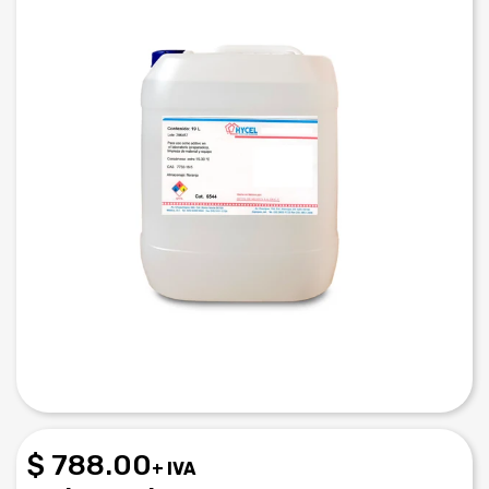
$ 788.00
+ IVA