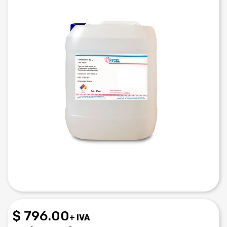
$ 796.00
+ IVA