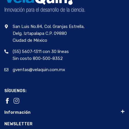
San Luis No.84, Col. Granjas Estrella,
Delg. Iztapalapa C.P. 09880
Ciudad de México
(55) 5607-1311 con 30 líneas
Sin costo 800-500-8352
gventas@velaquin.com.mx
SÍGUENOS:
Información
NEWSLETTER