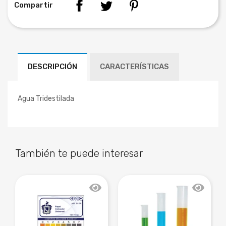
Compartir
DESCRIPCIÓN
CARACTERÍSTICAS
Agua Tridestilada
También te puede interesar