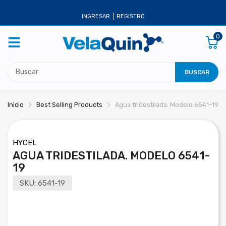
INGRESAR
REGISTRO
0
BUSCAR
Inicio
Best Selling Products
Agua tridestilada. Modelo 6541-19
HYCEL
AGUA TRIDESTILADA. MODELO 6541-
19
SKU:
6541-19