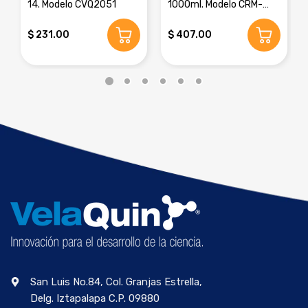
14. Modelo CVQ2051
1000ml. Modelo CRM-
8016E
$ 231.00
$ 407.00
San Luis No.84, Col. Granjas Estrella,
Delg. Iztapalapa C.P. 09880