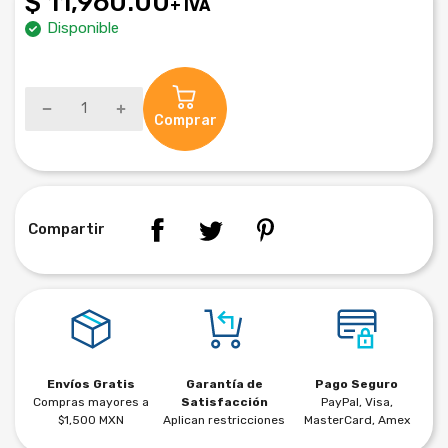
$ 11,960.00
+ IVA
Disponible
Comprar
Compartir
Envíos Gratis
Garantía de
Pago Seguro
Compras mayores a
Satisfacción
PayPal, Visa,
$1,500 MXN
Aplican restricciones
MasterCard, Amex