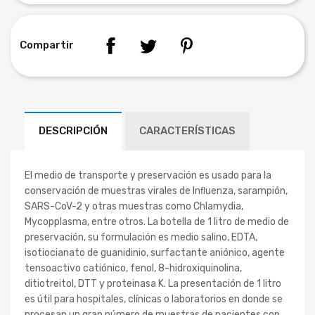
Compartir
DESCRIPCIÓN
CARACTERÍSTICAS
El medio de transporte y preservación es usado para la
conservación de muestras virales de Inﬂuenza, sarampión,
SARS-CoV-2 y otras muestras como Chlamydia,
Mycopplasma, entre otros. La botella de 1 litro de medio de
preservación, su formulación es medio salino, EDTA,
isotiocianato de guanidinio, surfactante aniónico, agente
tensoactivo catiónico, fenol, 8-hidroxiquinolina,
ditiotreitol, DTT y proteinasa K. La presentación de 1 litro
es útil para hospitales, clínicas o laboratorios en donde se
procesan un gran número de muestras de pacientes con