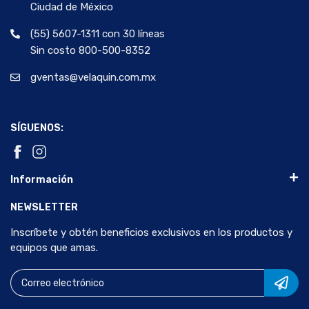
Ciudad de México
(55) 5607-1311 con 30 líneas
Sin costo 800-500-8352
gventas@velaquin.com.mx
SÍGUENOS:
Información
NEWSLETTER
Inscríbete y obtén beneficios exclusivos en los productos y
equipos que amas.