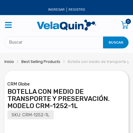
INGRESAR
REGISTRO
0
BUSCAR
Inicio
Best Selling Products
Botella con medio de transporte y 
CRM Globe
BOTELLA CON MEDIO DE
TRANSPORTE Y PRESERVACIÓN.
MODELO CRM-1252-1L
SKU:
CRM-1252-1L