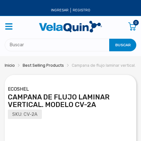
INGRESAR
REGISTRO
0
BUSCAR
Inicio
Best Selling Products
Campana de flujo laminar vertical. 
ECOSHEL
CAMPANA DE FLUJO LAMINAR
VERTICAL. MODELO CV-2A
SKU:
CV-2A