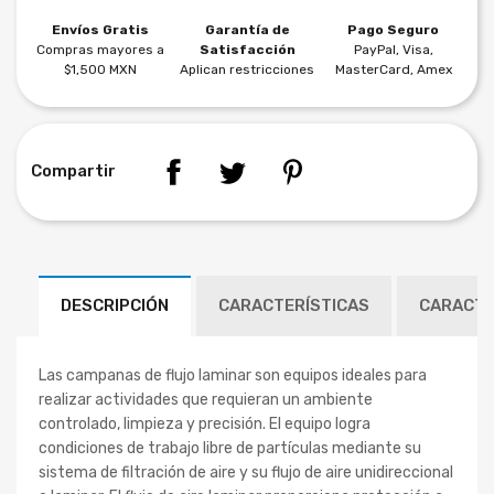
Envíos Gratis
Garantía de
Pago Seguro
Compras mayores a
Satisfacción
PayPal, Visa,
$1,500 MXN
Aplican restricciones
MasterCard, Amex
Compartir
DESCRIPCIÓN
CARACTERÍSTICAS
CARACTE
Las campanas de flujo laminar son equipos ideales para
realizar actividades que requieran un ambiente
controlado, limpieza y precisión. El equipo logra
condiciones de trabajo libre de partículas mediante su
sistema de filtración de aire y su flujo de aire unidireccional