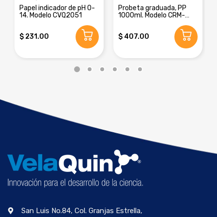
Papel indicador de pH 0-
Probeta graduada, PP
14. Modelo CVQ2051
1000ml. Modelo CRM-
8016E
$ 231.00
$ 407.00
San Luis No.84, Col. Granjas Estrella,