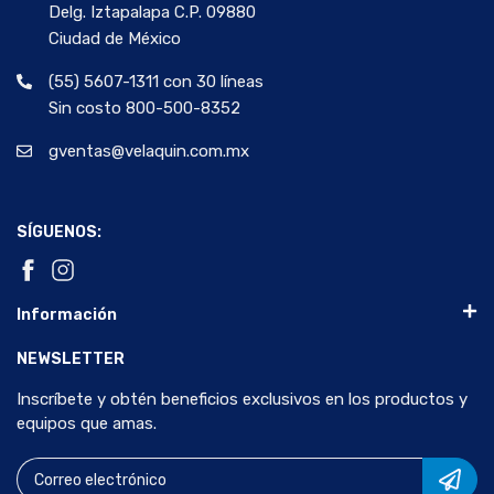
Delg. Iztapalapa C.P. 09880
Ciudad de México
(55) 5607-1311 con 30 líneas
Sin costo 800-500-8352
gventas@velaquin.com.mx
SÍGUENOS:
Información
NEWSLETTER
Inscríbete y obtén beneficios exclusivos en los productos y
equipos que amas.