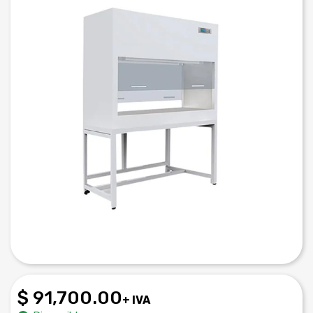
$ 91,700.00
+ IVA