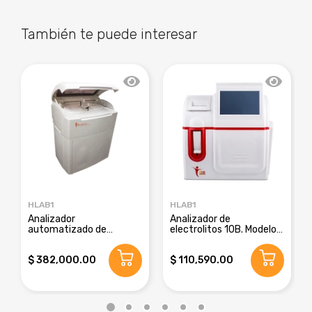
También te puede interesar
HLAB1
HLAB1
Analizador
Analizador de
automatizado de
electrolitos 10B. Modelo
química clínica. Modelo
ELECTRO-10B
H-200
$ 382,000.00
$ 110,590.00