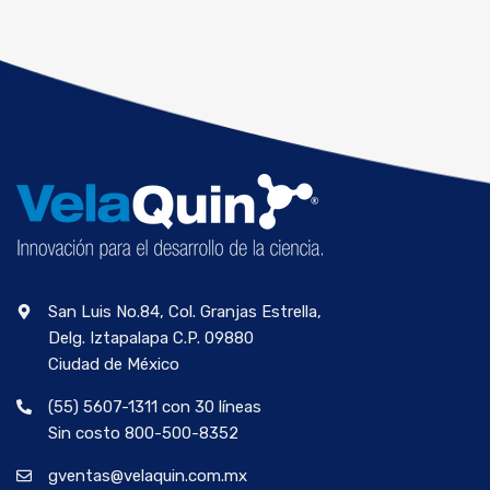
San Luis No.84, Col. Granjas Estrella,
Delg. Iztapalapa C.P. 09880
Ciudad de México
(55) 5607-1311 con 30 líneas
Sin costo 800-500-8352
gventas@velaquin.com.mx