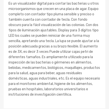
Es un visualizador digital para contar las bacterias u otros
microorganismos que crecen en una placa de agar. Equipo
completo con contador tipo pluma sensible y preciso o
también cuenta con contador de tecla. Con fondo
obscuro para la fácil visualización de las colonias. Con dos
tipos de iluminación ajustables. Display para 3 dígitos tipo
LED los cuales se pueden reiniciar de una forma muy
sencilla, apretando una tecla. La lupa se puede ajustar a la
posición adecuada gracias a su brazo ﬂexible. El aumento
es de 3X, es decir 3 veces Puede utilizar cajas petri de
diferentes tamaños. Es ampliamente utilizado para la
inspección de las bacterias o gérmenes en alimentos,
bebidas, medicamentos, biológicos, maquillajes, productos
para la salud, agua para beber, aguas residuales
domésticas, aguas industriales, etc. Es el equipo necesario
para el monitoreo ambiental, higiene de los alimentos,
pruebas en hospitales, laboratorios universitarios e
instituciones de investigación cientíﬁca.