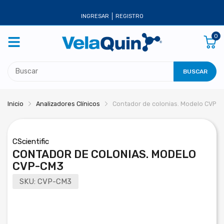
INGRESAR
REGISTRO
0
BUSCAR
Inicio
Analizadores Clínicos
Contador de colonias. Modelo CVP-
CScientific
CONTADOR DE COLONIAS. MODELO
CVP-CM3
SKU:
CVP-CM3