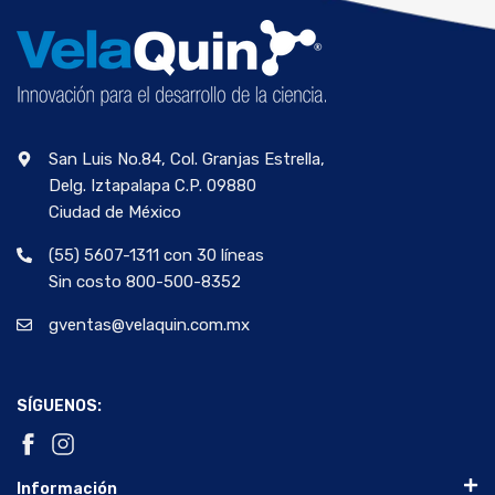
San Luis No.84, Col. Granjas Estrella,
Delg. Iztapalapa C.P. 09880
Ciudad de México
(55) 5607-1311 con 30 líneas
Sin costo 800-500-8352
gventas@velaquin.com.mx
SÍGUENOS:
Información