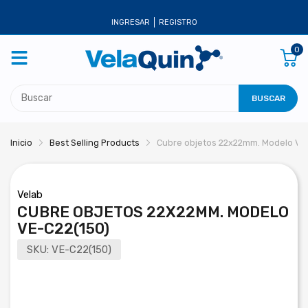
INGRESAR
REGISTRO
0
BUSCAR
Inicio
Best Selling Products
Cubre objetos 22x22mm. Modelo VE
Velab
CUBRE OBJETOS 22X22MM. MODELO
VE-C22(150)
SKU:
VE-C22(150)