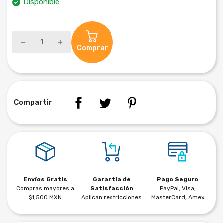
Disponible
Comprar
Compartir
Envíos Gratis
Garantía de
Pago Seguro
Compras mayores a
Satisfacción
PayPal, Visa,
$1,500 MXN
Aplican restricciones
MasterCard, Amex