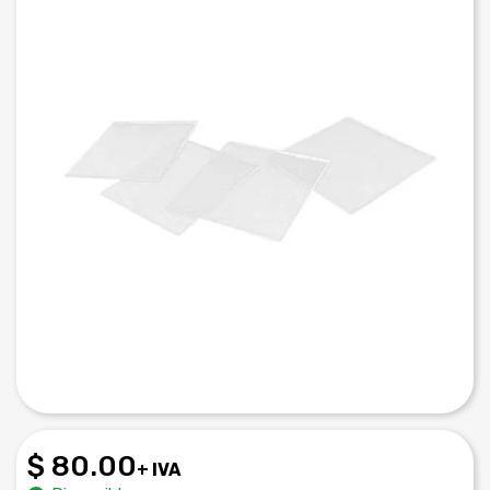
$ 80.00
+ IVA