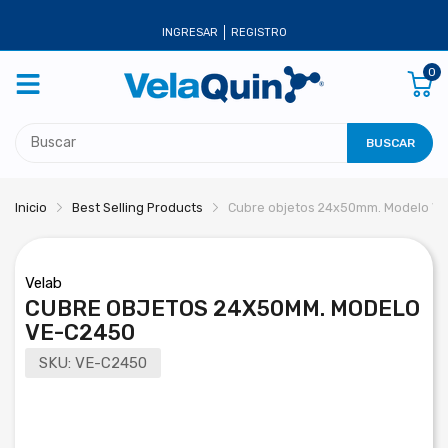
INGRESAR
REGISTRO
0
BUSCAR
Inicio
Best Selling Products
Cubre objetos 24x50mm. Modelo V
Velab
CUBRE OBJETOS 24X50MM. MODELO
VE-C2450
SKU:
VE-C2450