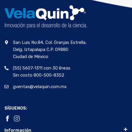
San Luis No.84, Col. Granjas Estrella,
Delg. Iztapalapa C.P. 09880
Ciudad de México
(55) 5607-1311 con 30 líneas
Sin costo 800-500-8352
gventas@velaquin.com.mx
SÍGUENOS:
Información