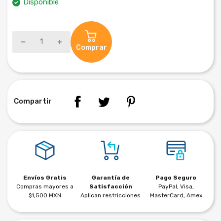
Disponible
Comprar
Compartir
Envíos Gratis
Garantía de
Pago Seguro
Compras mayores a
Satisfacción
PayPal, Visa,
$1,500 MXN
Aplican restricciones
MasterCard, Amex