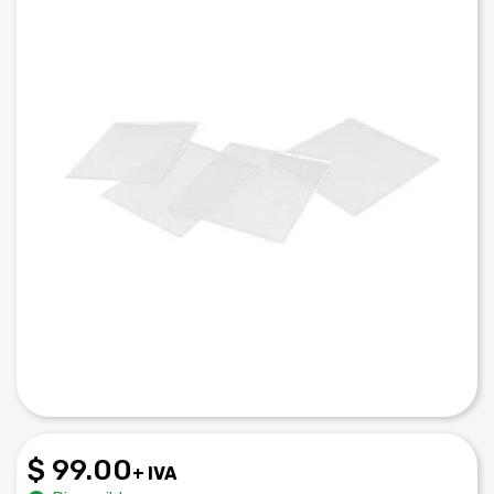
$ 99.00
+ IVA