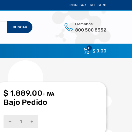
INGRESAR
REGISTRO
Llámanos:
BUSCAR
800 500 8352
0
$ 0.00
$ 1,889.00
+ IVA
Bajo Pedido