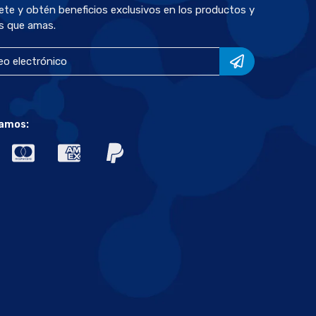
bete y obtén beneficios exclusivos en los productos y
s que amas.
amos: