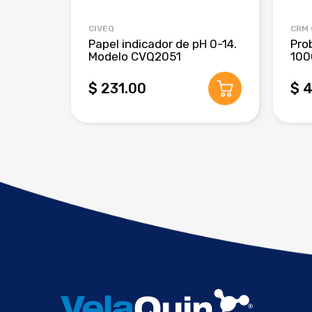
CIVEQ
CRM
Papel indicador de pH 0-14.
Pro
Modelo CVQ2051
100
$ 231.00
$ 