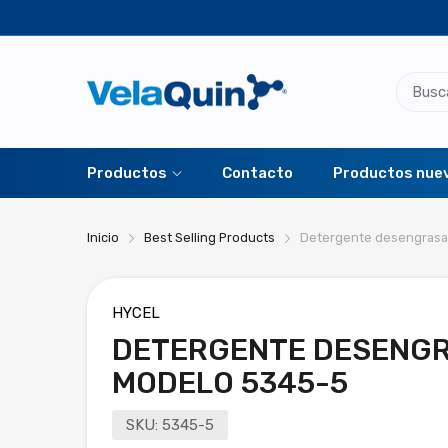
Productos
Contacto
Productos nue
Inicio
Best Selling Products
Detergente desengrasa
HYCEL
DETERGENTE DESENGR
MODELO 5345-5
SKU:
5345-5