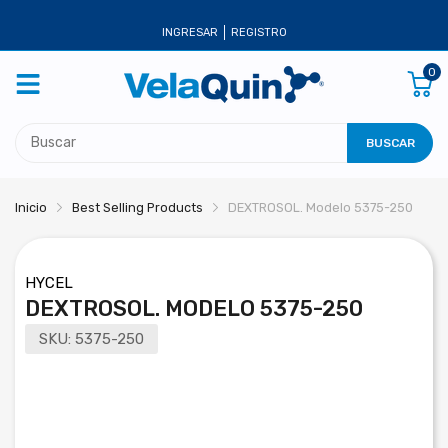
INGRESAR
REGISTRO
0
BUSCAR
Inicio
Best Selling Products
DEXTROSOL. Modelo 5375-250
HYCEL
DEXTROSOL. MODELO 5375-250
SKU:
5375-250