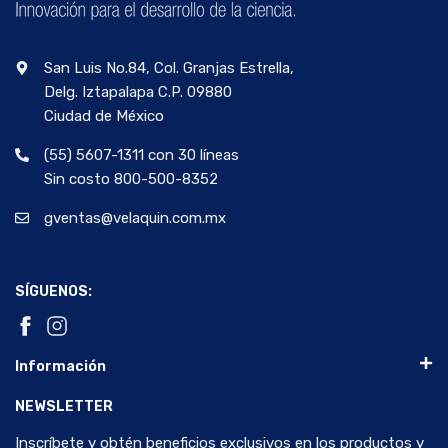
San Luis No.84, Col. Granjas Estrella,
Delg. Iztapalapa C.P. 09880
Ciudad de México
(55) 5607-1311 con 30 líneas
Sin costo 800-500-8352
gventas@velaquin.com.mx
SÍGUENOS:
Información
NEWSLETTER
Inscríbete y obtén beneficios exclusivos en los productos y