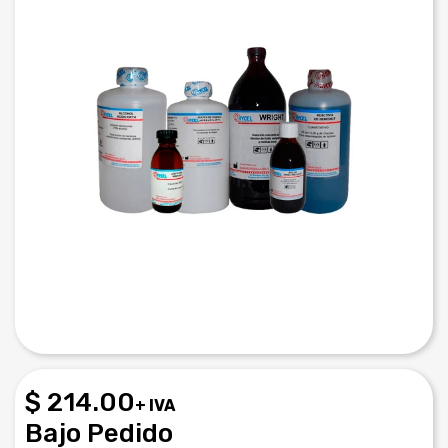
$ 214.00
+ IVA
Bajo Pedido