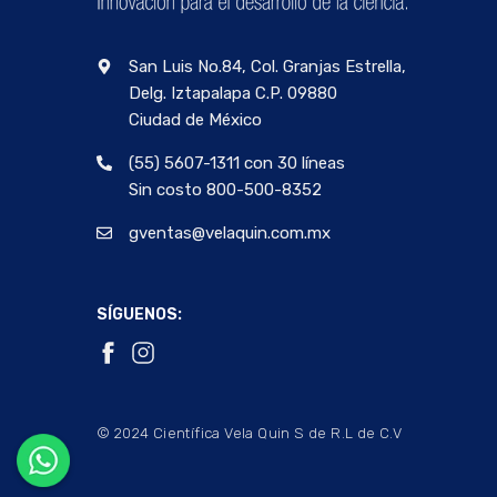
San Luis No.84, Col. Granjas Estrella,
Delg. Iztapalapa C.P. 09880
Ciudad de México
(55) 5607-1311 con 30 líneas
Sin costo 800-500-8352
gventas@velaquin.com.mx
SÍGUENOS:
© 2024 Científica Vela Quin S de R.L de C.V