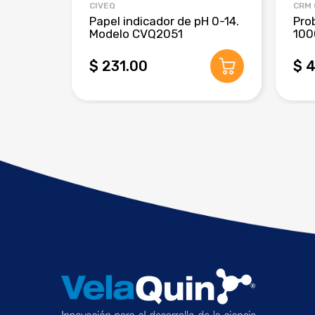
CIVEQ
CRM
Papel indicador de pH 0-14.
Pro
Modelo CVQ2051
100
$ 231.00
$ 