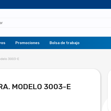
vos
Promociones
Bolsa de trabajo
odelo 3003-E
RA. MODELO 3003-E