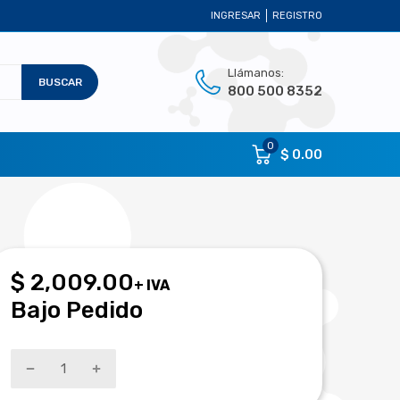
INGRESAR
REGISTRO
Llámanos:
BUSCAR
800 500 8352
0
$ 0.00
$ 2,009.00
+ IVA
Bajo Pedido