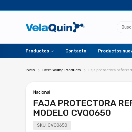
Productos
Contacto
Productos nue
Inicio
Best Selling Products
Faja protectora reforz
Nacional
FAJA PROTECTORA RE
MODELO CVQ0650
SKU:
CVQ0650