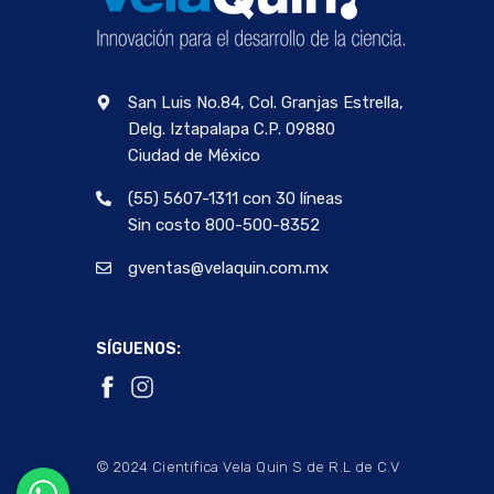
San Luis No.84, Col. Granjas Estrella,
Delg. Iztapalapa C.P. 09880
Ciudad de México
(55) 5607-1311 con 30 líneas
Sin costo 800-500-8352
gventas@velaquin.com.mx
SÍGUENOS:
© 2024 Científica Vela Quin S de R.L de C.V