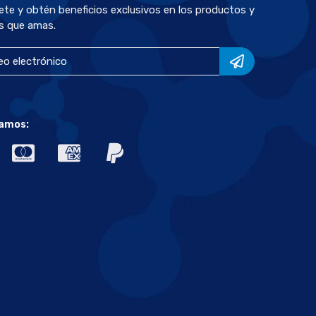
bete y obtén beneficios exclusivos en los productos y
s que amas.
amos: