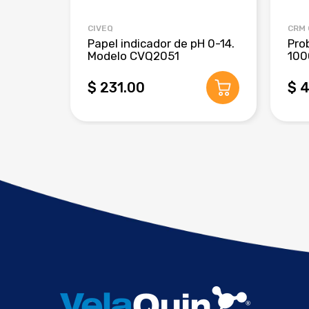
CIVEQ
CRM
Papel indicador de pH 0-14.
Pro
Modelo CVQ2051
100
$ 231.00
$ 