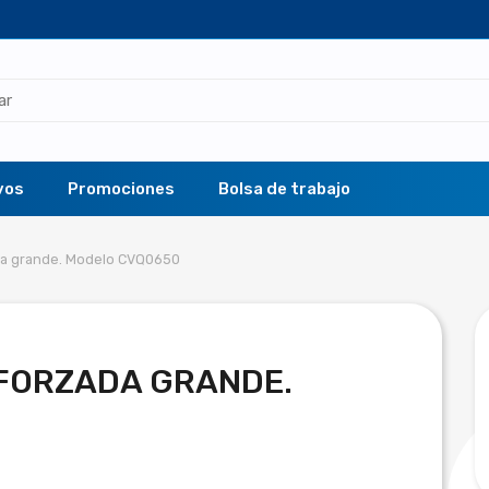
vos
Promociones
Bolsa de trabajo
ada grande. Modelo CVQ0650
FORZADA GRANDE.