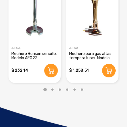
AESA
AESA
Mechero Bunsen sencillo.
Mechero para gas altas
Modelo AE022
temperaturas. Modelo
AE039
$ 232.14
$ 1,258.51