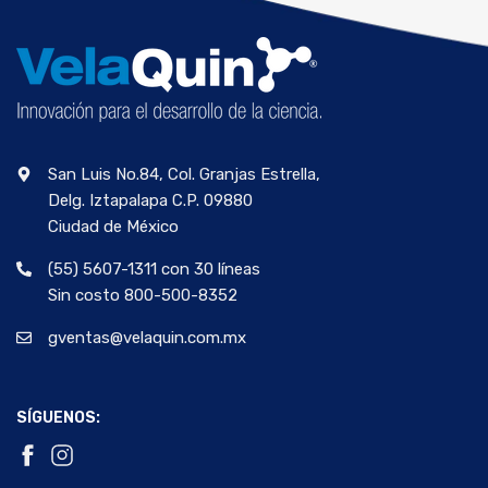
San Luis No.84, Col. Granjas Estrella,
Delg. Iztapalapa C.P. 09880
Ciudad de México
(55) 5607-1311 con 30 líneas
Sin costo 800-500-8352
gventas@velaquin.com.mx
SÍGUENOS: