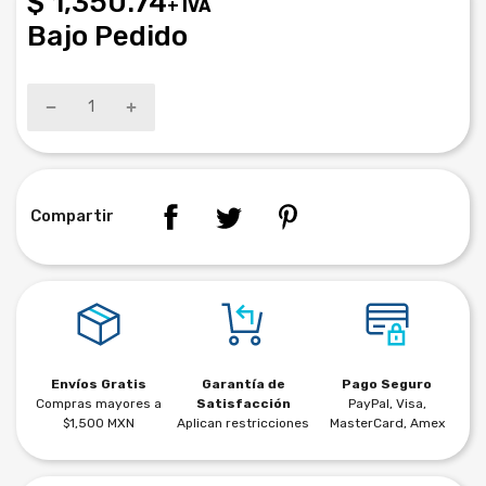
$ 1,350.74
+ IVA
Bajo Pedido
Compartir
Envíos Gratis
Garantía de
Pago Seguro
Compras mayores a
Satisfacción
PayPal, Visa,
$1,500 MXN
Aplican restricciones
MasterCard, Amex