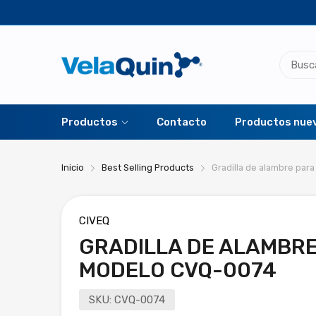
Productos
Contacto
Productos nue
Inicio
Best Selling Products
Gradilla de alambre pa
CIVEQ
GRADILLA DE ALAMBRE
MODELO CVQ-0074
SKU:
CVQ-0074