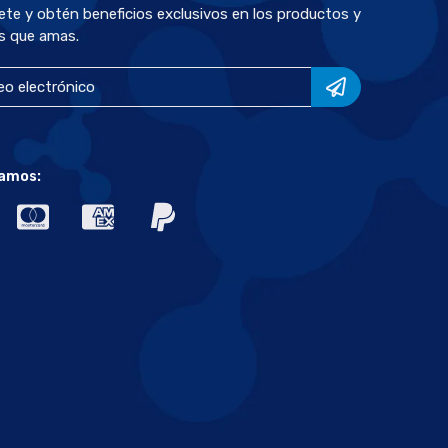
bete y obtén beneficios exclusivos en los productos y
s que amas.
amos: