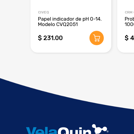
CIVEQ
CRM
Papel indicador de pH 0-14.
Pro
Modelo CVQ2051
100
$ 231.00
$ 