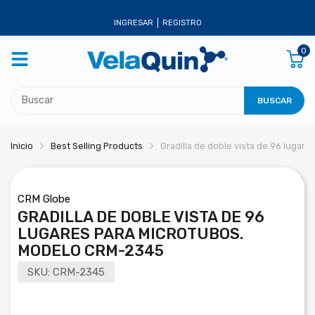
INGRESAR
REGISTRO
0
BUSCAR
Inicio
Best Selling Products
Gradilla de doble vista de 96 luga
CRM Globe
GRADILLA DE DOBLE VISTA DE 96
LUGARES PARA MICROTUBOS.
MODELO CRM-2345
SKU:
CRM-2345