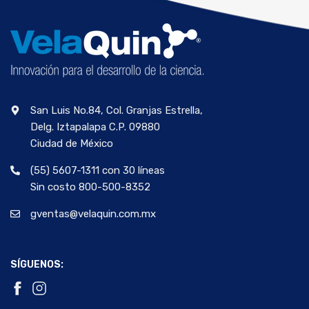
San Luis No.84, Col. Granjas Estrella,
Delg. Iztapalapa C.P. 09880
Ciudad de México
(55) 5607-1311 con 30 líneas
Sin costo 800-500-8352
gventas@velaquin.com.mx
SÍGUENOS: