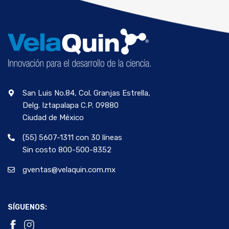
San Luis No.84, Col. Granjas Estrella,
Delg. Iztapalapa C.P. 09880
Ciudad de México
(55) 5607-1311 con 30 líneas
Sin costo 800-500-8352
gventas@velaquin.com.mx
SÍGUENOS: