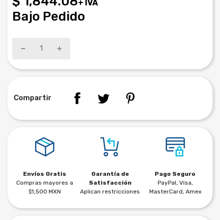
$ 1,844.08
+ IVA
Bajo Pedido
Compartir
Envíos Gratis
Garantía de
Pago Seguro
Compras mayores a
Satisfacción
PayPal, Visa,
$1,500 MXN
Aplican restricciones
MasterCard, Amex