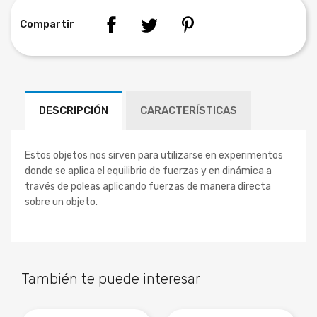
Compartir
DESCRIPCIÓN
CARACTERÍSTICAS
Estos objetos nos sirven para utilizarse en experimentos
donde se aplica el equilibrio de fuerzas y en dinámica a
través de poleas aplicando fuerzas de manera directa
sobre un objeto.
También te puede interesar