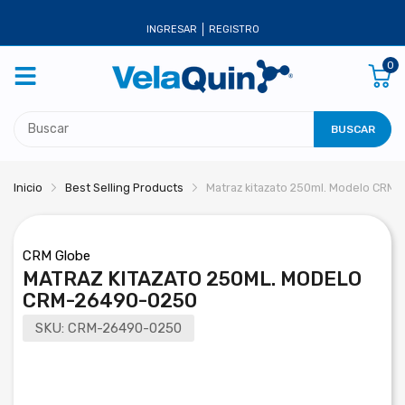
INGRESAR
REGISTRO
0
BUSCAR
Inicio
Best Selling Products
Matraz kitazato 250ml. Modelo CRM
CRM Globe
MATRAZ KITAZATO 250ML. MODELO
CRM-26490-0250
SKU:
CRM-26490-0250