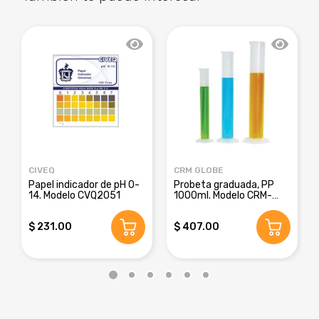
CIVEQ
CRM GLOBE
Papel indicador de pH 0-
Probeta graduada, PP
14. Modelo CVQ2051
1000ml. Modelo CRM-
8016E
$ 231.00
$ 407.00