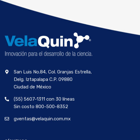
San Luis No.84, Col. Granjas Estrella,
Delg. Iztapalapa C.P. 09880
Ciudad de México
(55) 5607-1311 con 30 líneas
Sin costo 800-500-8352
gventas@velaquin.com.mx