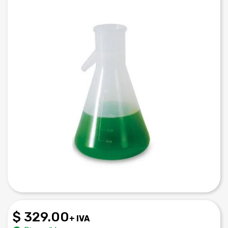
$ 329.00
+ IVA