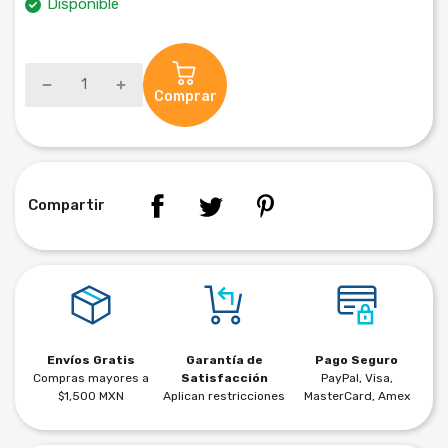
Disponible
Comprar
Compartir
Envíos Gratis
Garantía de
Pago Seguro
Compras mayores a
Satisfacción
PayPal, Visa,
$1,500 MXN
Aplican restricciones
MasterCard, Amex