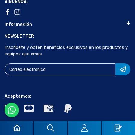
SÍGUENOS:
Información
NEWSLETTER
Inscríbete y obtén beneficios exclusivos en los productos y
equipos que amas.
Aceptamos:
© 2024 Científica Vela Quin S de R.L de C.V