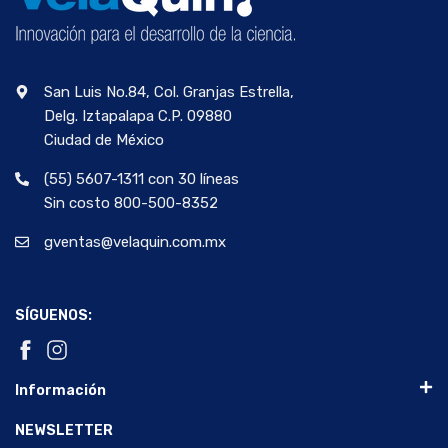
San Luis No.84, Col. Granjas Estrella,
Delg. Iztapalapa C.P. 09880
Ciudad de México
(55) 5607-1311 con 30 líneas
Sin costo 800-500-8352
gventas@velaquin.com.mx
SÍGUENOS:
Información
NEWSLETTER