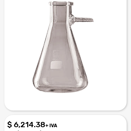
$ 6,214.38
+ IVA