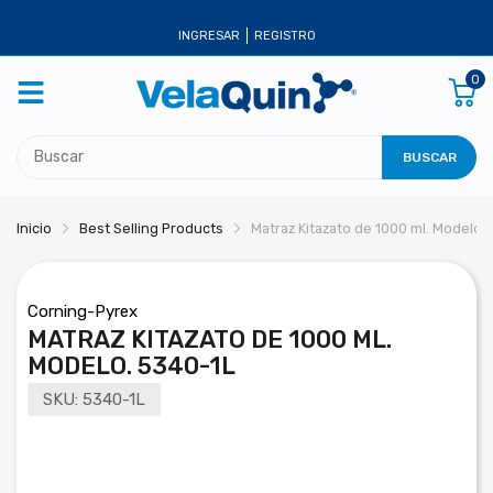
INGRESAR
REGISTRO
0
BUSCAR
Inicio
Best Selling Products
Matraz Kitazato de 1000 ml. Modelo.
Corning-Pyrex
MATRAZ KITAZATO DE 1000 ML.
MODELO. 5340-1L
SKU:
5340-1L