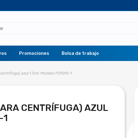
vos
Promociones
Bolsa de trabajo
entrífuga) azul 1.5ml. Modelo PD1010-1
ARA CENTRÍFUGA) AZUL
-1