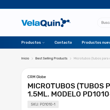
Productos
Contacto
Productos nue
Inicio
Best Selling Products
Microtubos (tubos para c
CRM Globe
MICROTUBOS (TUBOS P
1.5ML. MODELO PD1010
SKU:
PD1010-1