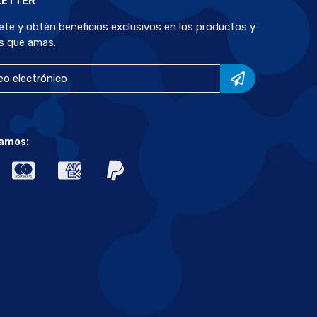
LETTER
bete y obtén beneficios exclusivos en los productos y
s que amas.
amos: