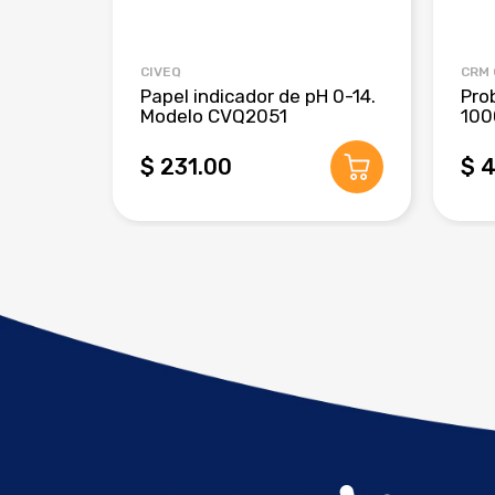
CIVEQ
CRM
Papel indicador de pH 0-14.
Pro
Modelo CVQ2051
100
$ 231.00
$ 