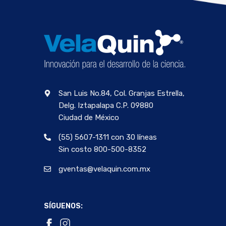
San Luis No.84, Col. Granjas Estrella,
Delg. Iztapalapa C.P. 09880
Ciudad de México
(55) 5607-1311 con 30 líneas
Sin costo 800-500-8352
gventas@velaquin.com.mx
SÍGUENOS: