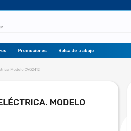
vos
Promociones
Bolsa de trabajo
trica. Modelo CVQ2412
ELÉCTRICA. MODELO