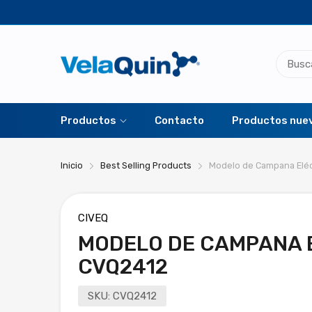
Productos
Contacto
Productos nue
Inicio
Best Selling Products
Modelo de Campana Eléc
CIVEQ
MODELO DE CAMPANA 
CVQ2412
SKU:
CVQ2412