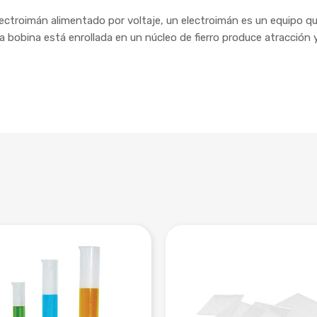
ctroimán alimentado por voltaje, un electroimán es un equipo q
ta bobina está enrollada en un núcleo de fierro produce atracción