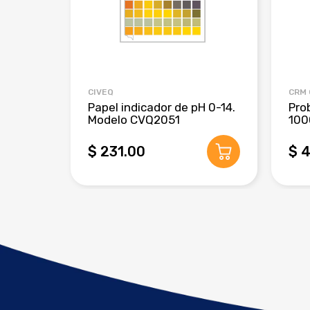
CIVEQ
CRM
Papel indicador de pH 0-14.
Pro
Modelo CVQ2051
100
$ 231.00
$ 