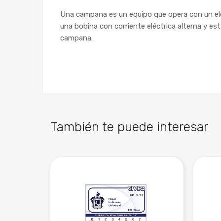
Una campana es un equipo que opera con un ele
una bobina con corriente eléctrica alterna y es
campana.
También te puede interesar