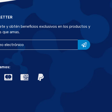
LETTER
bete y obtén beneficios exclusivos en los productos y
s que amas.
amos: