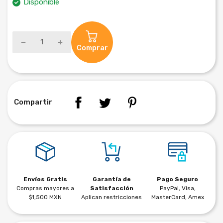
Disponible
Comprar
Compartir
Envíos Gratis
Garantía de
Pago Seguro
Compras mayores a
Satisfacción
PayPal, Visa,
$1,500 MXN
Aplican restricciones
MasterCard, Amex