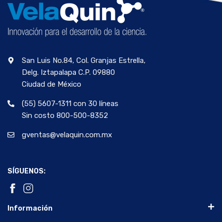
San Luis No.84, Col. Granjas Estrella,
Delg. Iztapalapa C.P. 09880
Ciudad de México
(55) 5607-1311 con 30 líneas
Sin costo 800-500-8352
gventas@velaquin.com.mx
SÍGUENOS:
Información