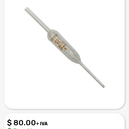
$ 80.00
+ IVA