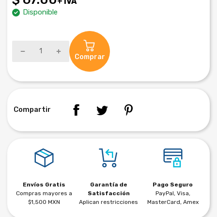
+ IVA
Disponible
Comprar
Compartir
Envíos Gratis
Garantía de
Pago Seguro
Compras mayores a
Satisfacción
PayPal, Visa,
$1,500 MXN
Aplican restricciones
MasterCard, Amex