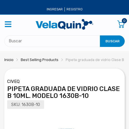
INGRESAR
REGISTRO
0
BUSCAR
Inicio
Best Selling Products
Pipeta graduada de vidrio Clase B 1
CIVEQ
PIPETA GRADUADA DE VIDRIO CLASE
B 10ML. MODELO 1630B-10
SKU:
1630B-10