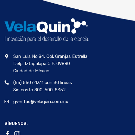
San Luis No.84, Col. Granjas Estrella,
Delg. Iztapalapa C.P. 09880
Ciudad de México
(55) 5607-1311 con 30 líneas
Sin costo 800-500-8352
gventas@velaquin.com.mx
SÍGUENOS: