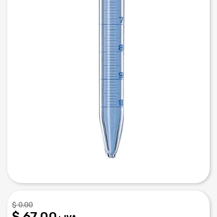
$ 0.00
$ 67.00