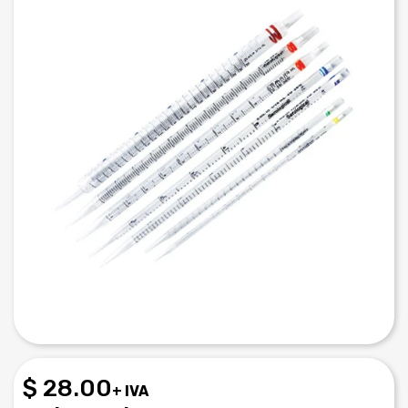
$ 28.00
+ IVA