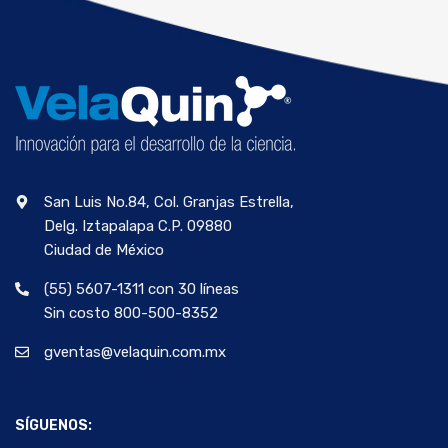
San Luis No.84, Col. Granjas Estrella,
Delg. Iztapalapa C.P. 09880
Ciudad de México
(55) 5607-1311 con 30 líneas
Sin costo 800-500-8352
gventas@velaquin.com.mx
SÍGUENOS: