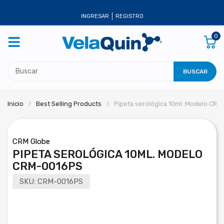
INGRESAR
REGISTRO
0
BUSCAR
Inicio
Best Selling Products
Pipeta serológica 10ml. Modelo CR
CRM Globe
PIPETA SEROLÓGICA 10ML. MODELO
CRM-0016PS
SKU:
CRM-0016PS