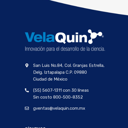
San Luis No.84, Col. Granjas Estrella,
Delg. Iztapalapa C.P. 09880
Ciudad de México
(55) 5607-1311 con 30 líneas
Sin costo 800-500-8352
gventas@velaquin.com.mx