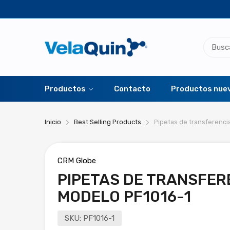
Productos
Contacto
Productos nue
Inicio
Best Selling Products
Pipetas de transferencia
CRM Globe
PIPETAS DE TRANSFERE
MODELO PF1016-1
SKU:
PF1016-1