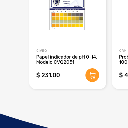
CIVEQ
CRM
Papel indicador de pH 0-14.
Pro
Modelo CVQ2051
100
$ 231.00
$ 