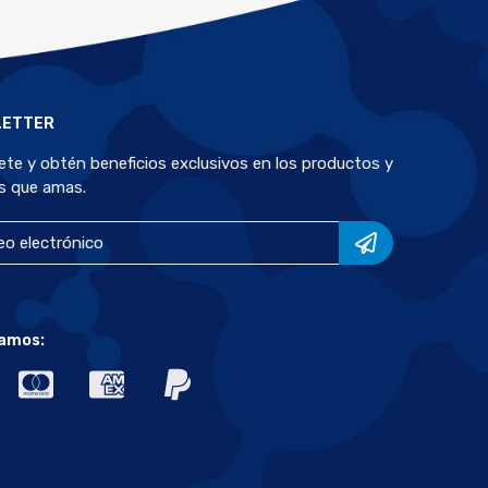
LETTER
bete y obtén beneficios exclusivos en los productos y
s que amas.
amos: