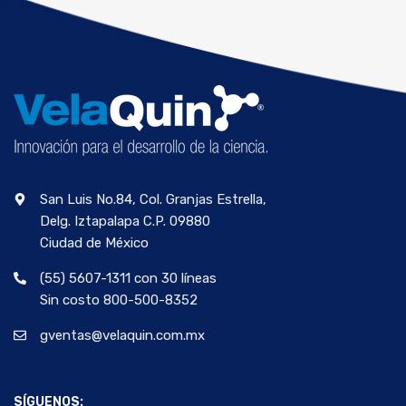
San Luis No.84, Col. Granjas Estrella,
Delg. Iztapalapa C.P. 09880
Ciudad de México
(55) 5607-1311 con 30 líneas
Sin costo 800-500-8352
gventas@velaquin.com.mx
SÍGUENOS: