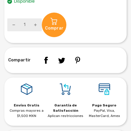
Disponible
Comprar
Compartir
Envíos Gratis
Garantía de
Pago Seguro
Compras mayores a
Satisfacción
PayPal, Visa,
$1,500 MXN
Aplican restricciones
MasterCard, Amex