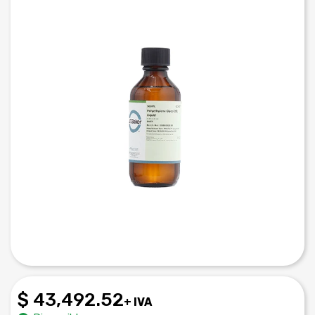
$ 43,492.52
+ IVA