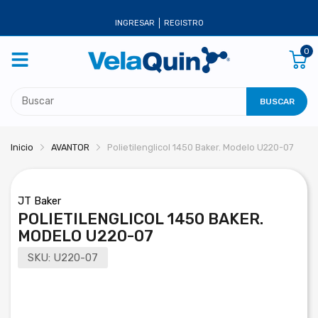
INGRESAR
REGISTRO
0
BUSCAR
Inicio
AVANTOR
Polietilenglicol 1450 Baker. Modelo U220-07
JT Baker
POLIETILENGLICOL 1450 BAKER.
MODELO U220-07
SKU:
U220-07