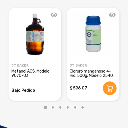
JT BAKER
JT BAKER
Metanol ACS. Modelo
Cloruro manganoso 4-
9070-03
Hid. 500g. Modelo 2540-
01
$ 596.07
Bajo Pedido