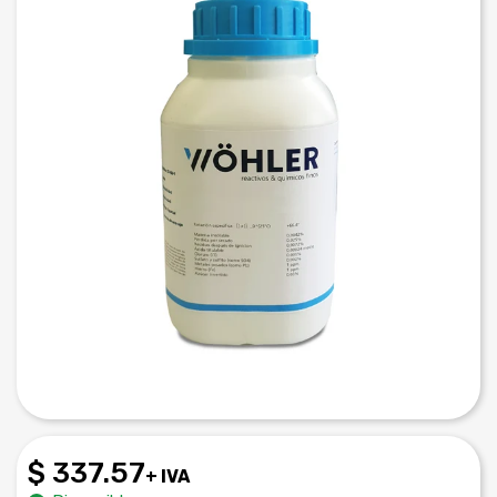
$ 337.57
+ IVA