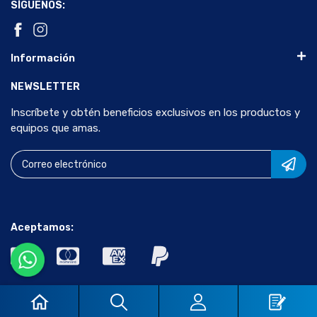
SÍGUENOS:
Información
NEWSLETTER
Inscríbete y obtén beneficios exclusivos en los productos y
equipos que amas.
Aceptamos:
© 2024 Científica Vela Quin S de R.L de C.V