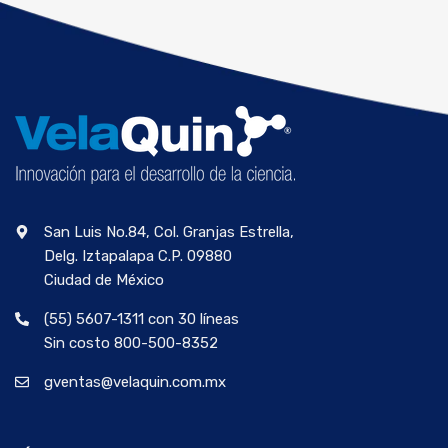
San Luis No.84, Col. Granjas Estrella,
Delg. Iztapalapa C.P. 09880
Ciudad de México
(55) 5607-1311 con 30 líneas
Sin costo 800-500-8352
gventas@velaquin.com.mx