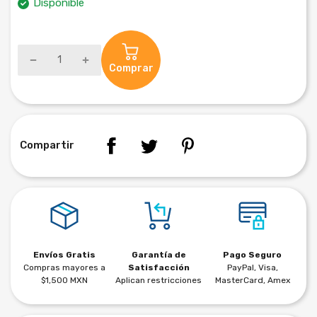
Disponible
Comprar
Compartir
Envíos Gratis
Garantía de
Pago Seguro
Compras mayores a
Satisfacción
PayPal, Visa,
$1,500 MXN
Aplican restricciones
MasterCard, Amex