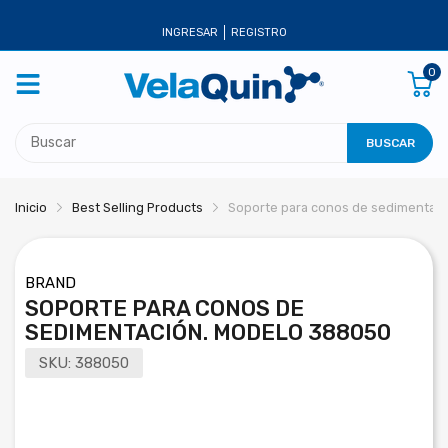
INGRESAR
REGISTRO
0
BUSCAR
Inicio
Best Selling Products
Soporte para conos de sedimentac
BRAND
SOPORTE PARA CONOS DE
SEDIMENTACIÓN. MODELO 388050
SKU:
388050