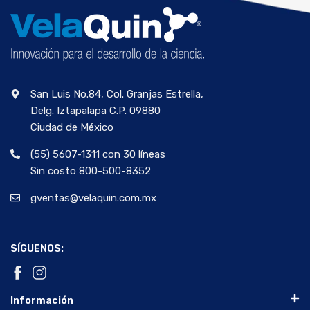
San Luis No.84, Col. Granjas Estrella,
Delg. Iztapalapa C.P. 09880
Ciudad de México
(55) 5607-1311 con 30 líneas
Sin costo 800-500-8352
gventas@velaquin.com.mx
SÍGUENOS:
Información