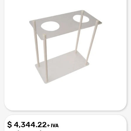
$ 4,344.22
+ IVA