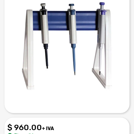
$ 960.00
+ IVA