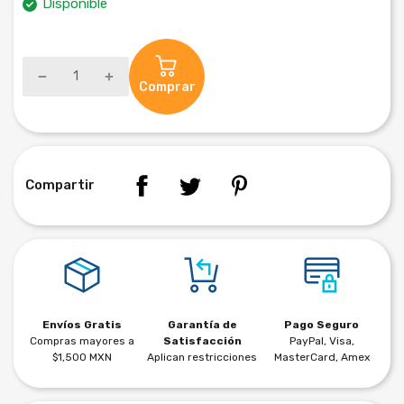
Disponible
Comprar
Compartir
Envíos Gratis
Garantía de
Pago Seguro
Compras mayores a
Satisfacción
PayPal, Visa,
$1,500 MXN
Aplican restricciones
MasterCard, Amex