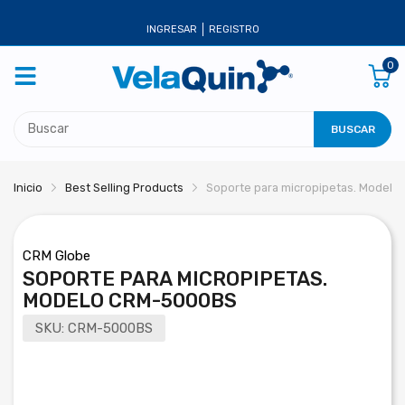
INGRESAR
REGISTRO
0
BUSCAR
Inicio
Best Selling Products
Soporte para micropipetas. Model
CRM Globe
SOPORTE PARA MICROPIPETAS.
MODELO CRM-5000BS
SKU:
CRM-5000BS