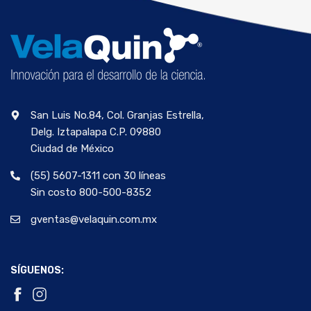
San Luis No.84, Col. Granjas Estrella,
Delg. Iztapalapa C.P. 09880
Ciudad de México
(55) 5607-1311 con 30 líneas
Sin costo 800-500-8352
gventas@velaquin.com.mx
SÍGUENOS: