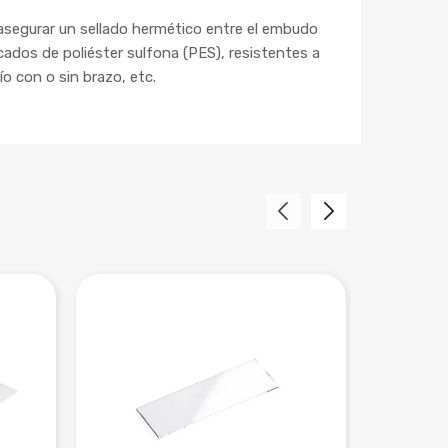
asegurar un sellado hermético entre el embudo
cados de poliéster sulfona (PES), resistentes a
o con o sin brazo, etc.