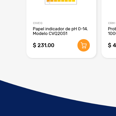
CIVEQ
CRM
Papel indicador de pH 0-14.
Pro
Modelo CVQ2051
100
$ 231.00
$ 