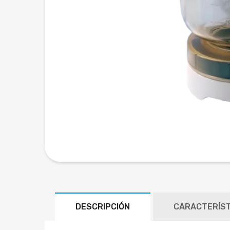
DESCRIPCIÓN
CARACTERÍST