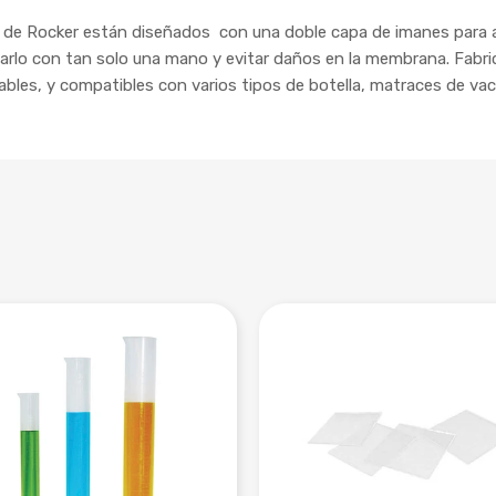
MF de Rocker están diseñados con una doble capa de imanes para 
larlo con tan solo una mano y evitar daños en la membrana. Fabri
bles, y compatibles con varios tipos de botella, matraces de vací