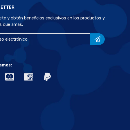
LETTER
bete y obtén beneficios exclusivos en los productos y
s que amas.
amos: