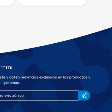
LETTER
bete y obtén beneficios exclusivos en los productos y
s que amas.