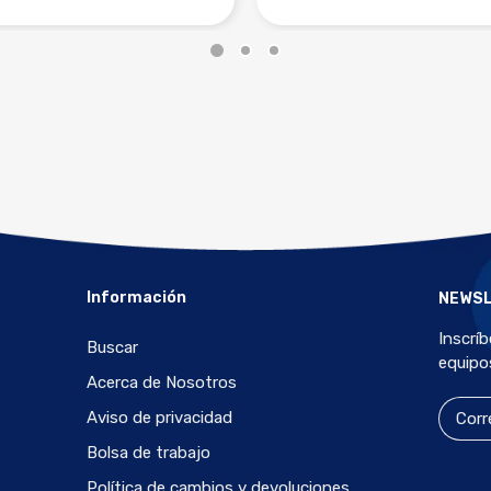
Información
NEWS
Inscrí
Buscar
equipo
Acerca de Nosotros
Aviso de privacidad
Bolsa de trabajo
Política de cambios y devoluciones