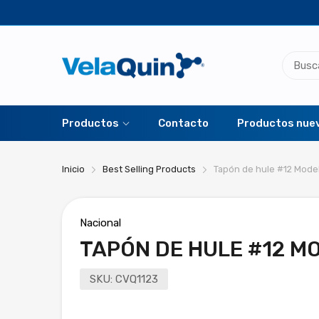
Productos
Contacto
Productos nue
Inicio
Best Selling Products
Tapón de hule #12 Mode
Nacional
TAPÓN DE HULE #12 M
SKU:
CVQ1123