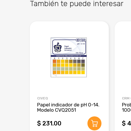
También te puede interesar
CIVEQ
CRM
Papel indicador de pH 0-14.
Pro
Modelo CVQ2051
100
$ 231.00
$ 