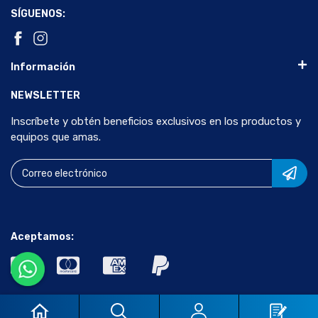
SÍGUENOS:
Información
NEWSLETTER
Inscríbete y obtén beneficios exclusivos en los productos y
equipos que amas.
Aceptamos:
© 2024 Científica Vela Quin S de R.L de C.V