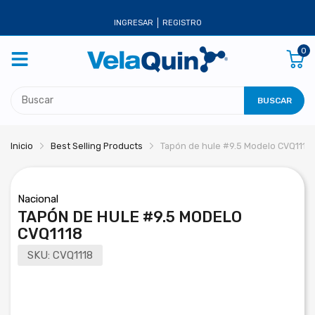
INGRESAR
REGISTRO
0
BUSCAR
Inicio
Best Selling Products
Tapón de hule #9.5 Modelo CVQ1118
Nacional
TAPÓN DE HULE #9.5 MODELO
CVQ1118
SKU:
CVQ1118