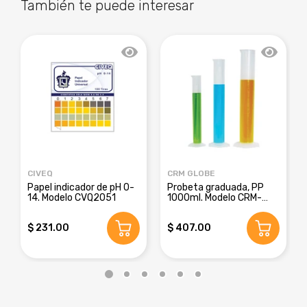
También te puede interesar
CIVEQ
CRM GLOBE
Papel indicador de pH 0-
Probeta graduada, PP
14. Modelo CVQ2051
1000ml. Modelo CRM-
8016E
$ 231.00
$ 407.00