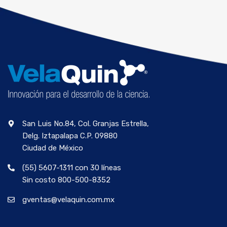
San Luis No.84, Col. Granjas Estrella,
Delg. Iztapalapa C.P. 09880
Ciudad de México
(55) 5607-1311 con 30 líneas
Sin costo 800-500-8352
gventas@velaquin.com.mx