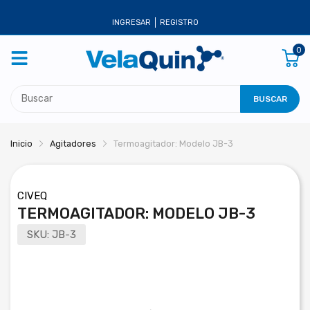
INGRESAR
REGISTRO
0
BUSCAR
Inicio
Agitadores
Termoagitador: Modelo JB-3
CIVEQ
TERMOAGITADOR: MODELO JB-3
SKU:
JB-3