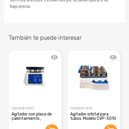
son muy precisos. Excelentes por su desempeño y su
bajo precio.
También te puede interesar
CSCIENTIFIC
CSCIENTIFIC
Agitador con placa de
Agitador orbital para
calentamiento
tubos. Modelo CVP-5010
(termoagitador). Modelo
CVP-3250A