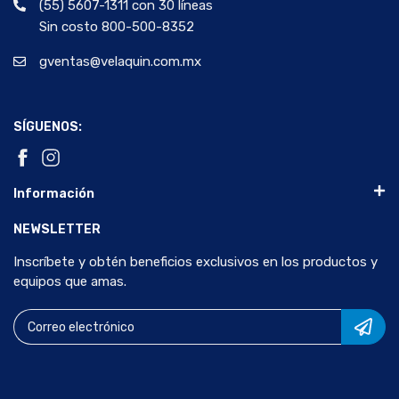
(55) 5607-1311 con 30 líneas
Sin costo 800-500-8352
gventas@velaquin.com.mx
SÍGUENOS:
Información
NEWSLETTER
Inscríbete y obtén beneficios exclusivos en los productos y
equipos que amas.