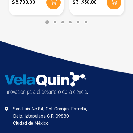
$ 8,700.00
$ 31,950.00
San Luis No.84, Col. Granjas Estrella,
Delg. Iztapalapa C.P. 09880
Ciudad de México