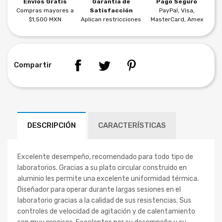
Envíos Gratis
Garantía de
Pago Seguro
Compras mayores a
Satisfacción
PayPal, Visa,
$1,500 MXN
Aplican restricciones
MasterCard, Amex
Compartir
DESCRIPCIÓN
CARACTERÍSTICAS
Excelente desempeño, recomendado para todo tipo de
laboratorios. Gracias a su plato circular construido en
aluminio les permite una excelente uniformidad térmica.
Diseñador para operar durante largas sesiones en el
laboratorio gracias a la calidad de sus resistencias. Sus
controles de velocidad de agitación y de calentamiento