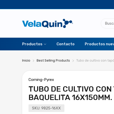
Productos
Contacto
Productos nue
Inicio
Best Selling Products
Tubo de cultivo con tap
Corning-Pyrex
TUBO DE CULTIVO CON
BAQUELITA 16X150MM.
SKU:
9825-16XX