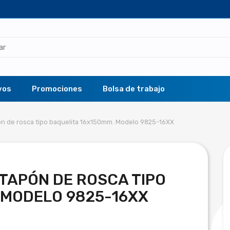
vos
Promociones
Bolsa de trabajo
ón de rosca tipo baquelita 16x150mm. Modelo 9825-16XX
 TAPÓN DE ROSCA TIPO
 MODELO 9825-16XX