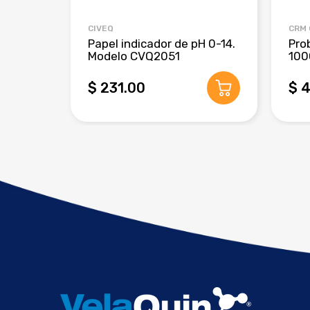
CIVEQ
CRM
Papel indicador de pH 0-14.
Pro
Modelo CVQ2051
100
$ 231.00
$ 