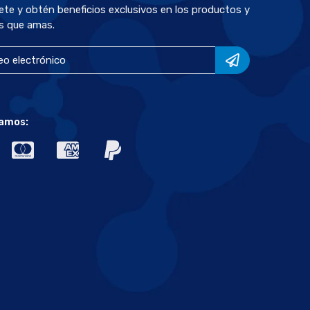
bete y obtén beneficios exclusivos en los productos y
s que amas.
amos: