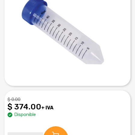
$ 0.00
$ 374.00
+ IVA
Disponible