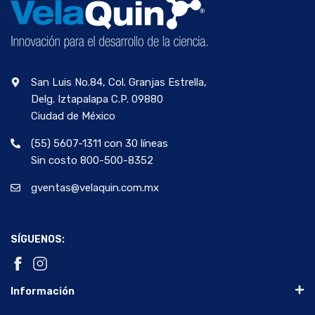
San Luis No.84, Col. Granjas Estrella,
Delg. Iztapalapa C.P. 09880
Ciudad de México
(55) 5607-1311 con 30 líneas
Sin costo 800-500-8352
gventas@velaquin.com.mx
SÍGUENOS:
Información