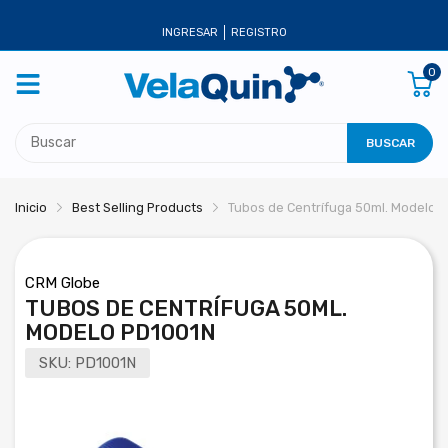
INGRESAR
REGISTRO
0
BUSCAR
Inicio
Best Selling Products
Tubos de Centrífuga 50ml. Modelo 
CRM Globe
TUBOS DE CENTRÍFUGA 50ML.
MODELO PD1001N
SKU:
PD1001N