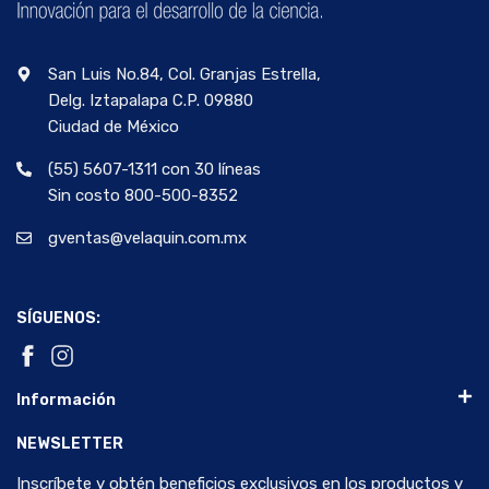
San Luis No.84, Col. Granjas Estrella,
Delg. Iztapalapa C.P. 09880
Ciudad de México
(55) 5607-1311 con 30 líneas
Sin costo 800-500-8352
gventas@velaquin.com.mx
SÍGUENOS:
Información
NEWSLETTER
Inscríbete y obtén beneficios exclusivos en los productos y