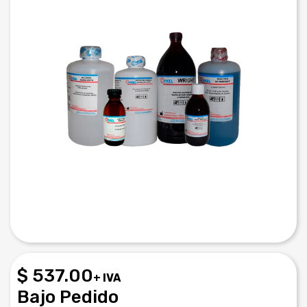
$ 537.00
+ IVA
Bajo Pedido