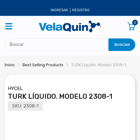
INGRESAR
REGISTRO
0
BUSCAR
Inicio
Best Selling Products
TURK Líquido. Modelo 2308-1
HYCEL
TURK LÍQUIDO. MODELO 2308-1
SKU:
2308-1