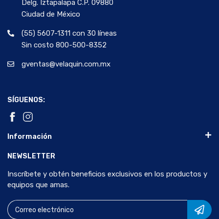
Delg. Iztapalapa C.P. 09880
Ciudad de México
(55) 5607-1311 con 30 líneas
Sin costo 800-500-8352
gventas@velaquin.com.mx
SÍGUENOS:
Información
NEWSLETTER
Inscríbete y obtén beneficios exclusivos en los productos y
equipos que amas.