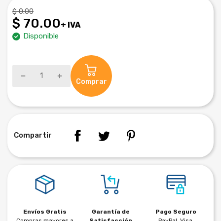
$ 0.00
$ 70.00
+ IVA
Disponible
Comprar
Compartir
Envíos Gratis
Garantía de
Pago Seguro
Compras mayores a
Satisfacción
PayPal, Visa,