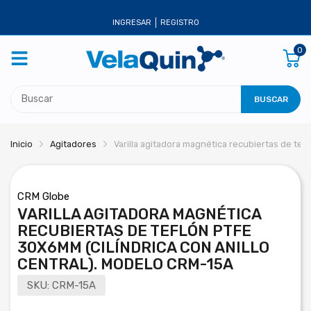
INGRESAR
REGISTRO
0
BUSCAR
Inicio
Agitadores
Varilla agitadora magnética recubiertas de tef
CRM Globe
VARILLA AGITADORA MAGNÉTICA
RECUBIERTAS DE TEFLÓN PTFE
30X6MM (CILÍNDRICA CON ANILLO
CENTRAL). MODELO CRM-15A
SKU:
CRM-15A