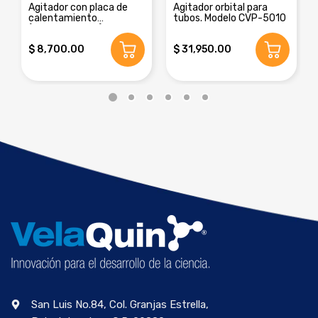
Agitador con placa de
Agitador orbital para
calentamiento
tubos. Modelo CVP-5010
(termoagitador). Modelo
CVP-3250A
$ 8,700.00
$ 31,950.00
San Luis No.84, Col. Granjas Estrella,