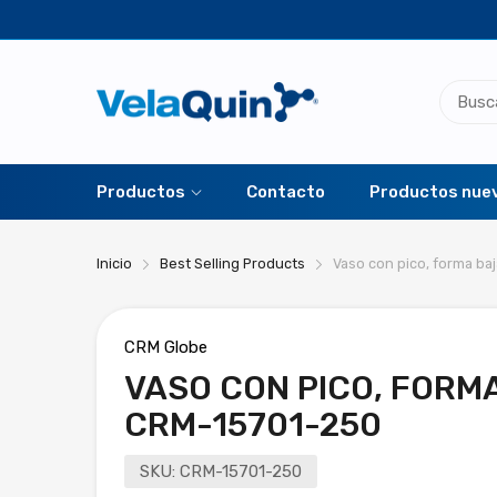
Productos
Contacto
Productos nue
Inicio
Best Selling Products
Vaso con pico, forma ba
CRM Globe
VASO CON PICO, FORM
CRM-15701-250
SKU:
CRM-15701-250