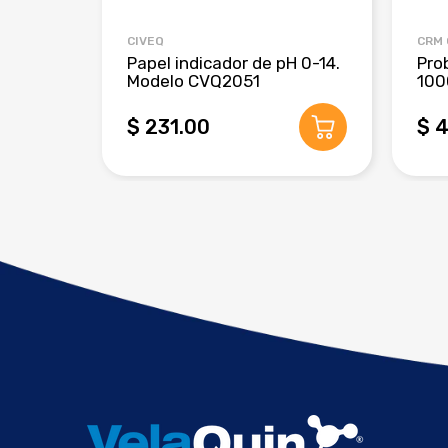
CIVEQ
CRM
Papel indicador de pH 0-14.
Pro
Modelo CVQ2051
100
$ 231.00
$ 