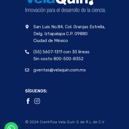
San Luis No.84, Col. Granjas Estrella,
Delg. Iztapalapa C.P. 09880
Ciudad de México
(55) 5607-1311 con 30 líneas
Sin costo 800-500-8352
gventas@velaquin.com.mx
SÍGUENOS:
© 2024 Científica Vela Quin S de R.L de C.V