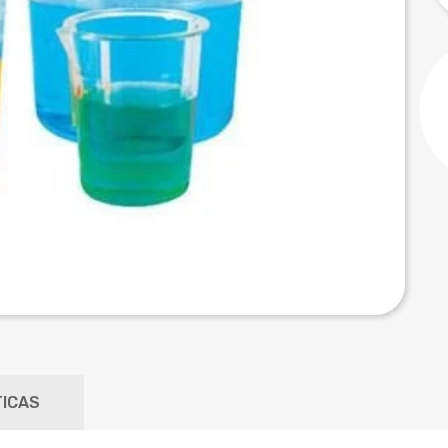
TICAS