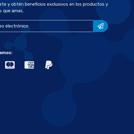
bete y obtén beneficios exclusivos en los productos y
s que amas.
amos: