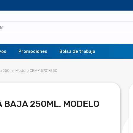
vos
Promociones
Bolsa de trabajo
ja 250ml. Modelo CRM-15701-250
A BAJA 250ML. MODELO