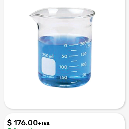
$ 176.00
+ IVA