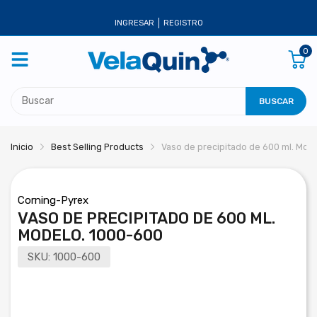
INGRESAR
REGISTRO
0
BUSCAR
Inicio
Best Selling Products
Vaso de precipitado de 600 ml. Mod
Corning-Pyrex
VASO DE PRECIPITADO DE 600 ML.
MODELO. 1000-600
SKU:
1000-600