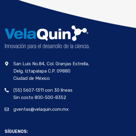
San Luis No.84, Col. Granjas Estrella,
Delg. Iztapalapa C.P. 09880
Ciudad de México
(55) 5607-1311 con 30 líneas
Sin costo 800-500-8352
gventas@velaquin.com.mx
SÍGUENOS: