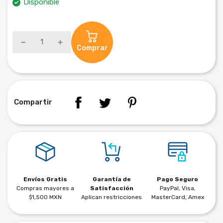
Disponible
Comprar
Compartir
Envíos Gratis
Garantía de
Pago Seguro
Compras mayores a
Satisfacción
PayPal, Visa,
$1,500 MXN
Aplican restricciones
MasterCard, Amex