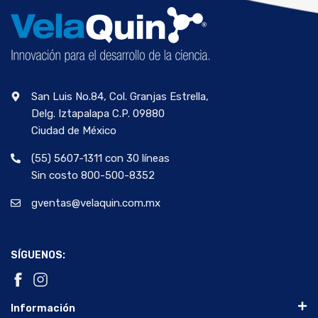
San Luis No.84, Col. Granjas Estrella,
Delg. Iztapalapa C.P. 09880
Ciudad de México
(55) 5607-1311 con 30 líneas
Sin costo 800-500-8352
gventas@velaquin.com.mx
SÍGUENOS:
Información