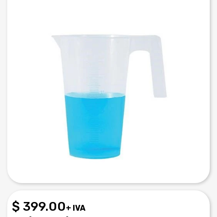
$ 399.00
+ IVA