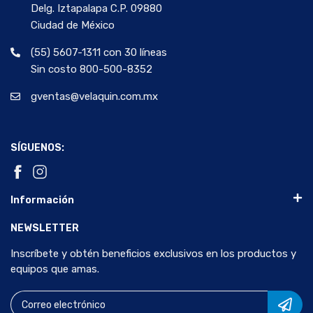
Delg. Iztapalapa C.P. 09880
Ciudad de México
(55) 5607-1311 con 30 líneas
Sin costo 800-500-8352
gventas@velaquin.com.mx
SÍGUENOS:
Información
NEWSLETTER
Inscríbete y obtén beneficios exclusivos en los productos y
equipos que amas.