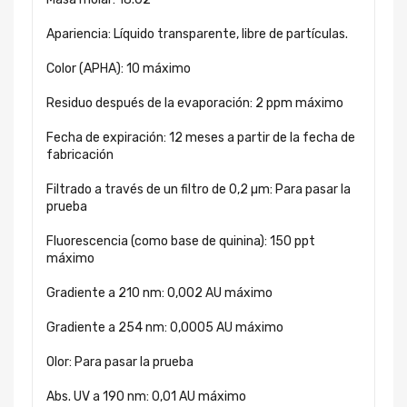
Apariencia:
Líquido transparente, libre de partículas.
Color (APHA):
10 máximo
Residuo después de la evaporación:
2 ppm máximo
Fecha de expiración:
12 meses a partir de la fecha de
fabricación
Filtrado a través de un filtro de 0,2 µm:
Para pasar la
prueba
Fluorescencia (como base de quinina):
150 ppt
máximo
Gradiente a 210 nm:
0,002 AU máximo
Gradiente a 254 nm:
0,0005 AU máximo
Olor:
Para pasar la prueba
Abs. UV a 190 nm:
0,01 AU máximo