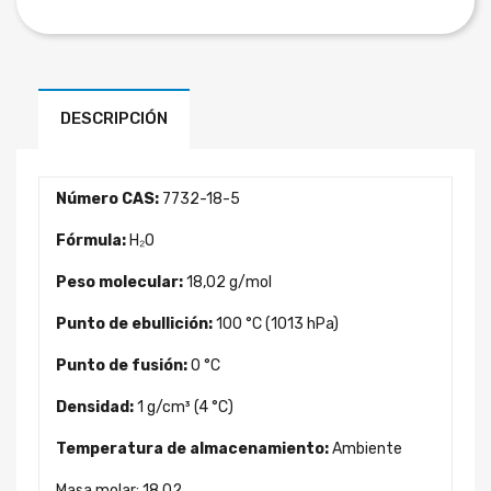
DESCRIPCIÓN
Número CAS:
7732-18-5
Fórmula:
H₂O
Peso molecular:
18,02 g/mol
Punto de ebullición:
100 °C (1013 hPa)
Punto de fusión:
0 °C
Densidad:
1 g/cm³ (4 °C)
Temperatura de almacenamiento:
Ambiente
Masa molar:
18.02