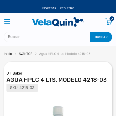
INGRESAR
REGISTRO
0
BUSCAR
Inicio
AVANTOR
Agua HPLC 4 lts. Modelo 4218-03
JT Baker
AGUA HPLC 4 LTS. MODELO 4218-03
SKU:
4218-03