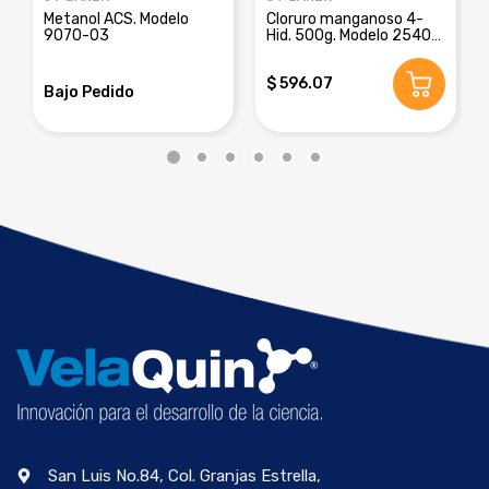
Metanol ACS. Modelo
Cloruro manganoso 4-
9070-03
Hid. 500g. Modelo 2540-
01
$ 596.07
Bajo Pedido
San Luis No.84, Col. Granjas Estrella,